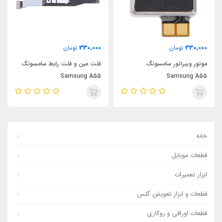
330,000
330,000
تومان
تومان
موتور ویبراتور سامسونگ
فلت مین و فلت رابط سامسونگ
Samsung A55
Samsung A55
خانه
قطعات موبایل
ابزار تعمیرات
قطعات و ابزار تعویض گلس
قطعات اوراقی و روکاری