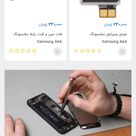
330,000
330,000
تومان
تومان
موتور ویبراتور سامسونگ
فلت مین و فلت رابط سامسونگ
Samsung A55
Samsung A55