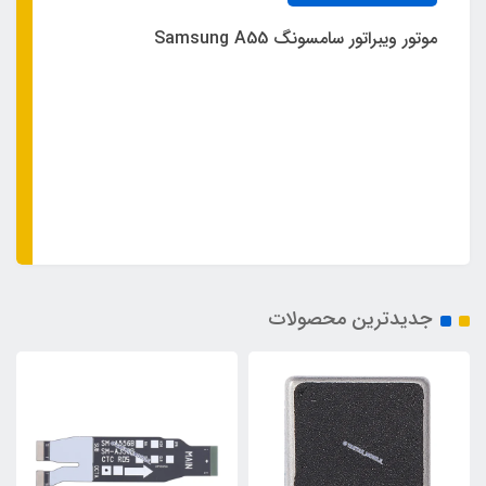
موتور ویبراتور سامسونگ Samsung A55
فلت مین و
جدیدترین محصولات