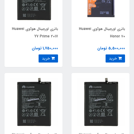
باتری اورجینال هوآوی Huawei
باتری اورجینال هوآوی Huawei
Y7 Prime 2017
Honor ۷۰
5,500,000 تومان
1,750,000 تومان
خرید
خرید