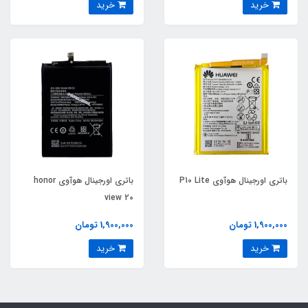
خرید
خرید
باتری اورجینال هوآوی P10 Lite
باتری اورجینال هوآوی honor
view 20
1,900,000 تومان
1,900,000 تومان
خرید
خرید