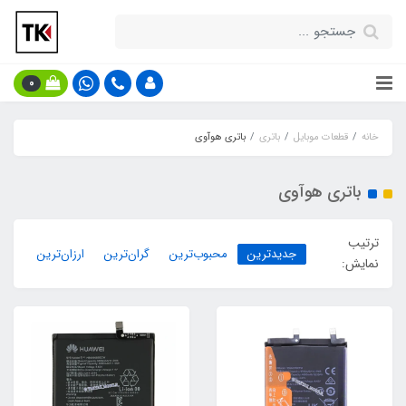
0
خانه
قطعات موبایل
باتری
باتری هوآوی
باتری هوآوی
ترتیب
جدیدترین
محبوب‌ترین
گران‌ترین
ارزان‌ترین
نمایش: