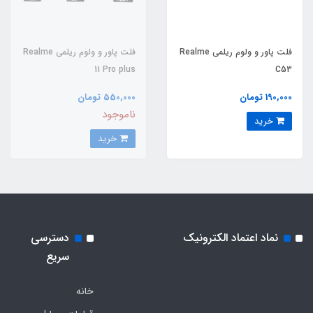
فلت پاور و ولوم ریلمی Realme
فلت پاور و ولوم ریلمی Realme
11 Pro plus
C53
190,000 تومان
550,000 تومان
ناموجود
خرید
خرید
نماد اعتماد الکترونیک
دسترسی
سریع
خانه