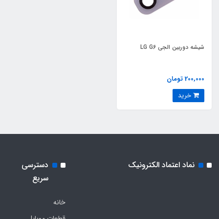
شیشه دوربین الجی LG G6
200,000 تومان
خرید
نماد اعتماد الکترونیک
دسترسی
سریع
خانه
قطعات موبایل