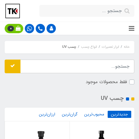
0
خانه
ابزار تعمیرات
انواع چسب
چسب UV
فقط محصولات موجود
چسب UV
جدیدترین
محبوب‌ترین
گران‌ترین
ارزان‌ترین