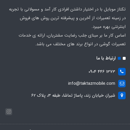
تکتاز موبایل با در اختیار داشتن افرادی کار آمد و مسولانی با تجربه
در زمینه تعمیرات از آخرین و پیشرفته ترین روش های فروش
اینترنتی بهره میبرد.
اساس کار ما بر مبنای جلب رضایت مشتریان، ارائه ی خدمات
تعمیرات گوشی در انواع برند های مختلف می باشد.
ارتباط با ما
1373 446 0904
info@taktazmobile.com
شیراز، خیابان زند، پاساژ تماشا، طبقه 3، پلاک 62