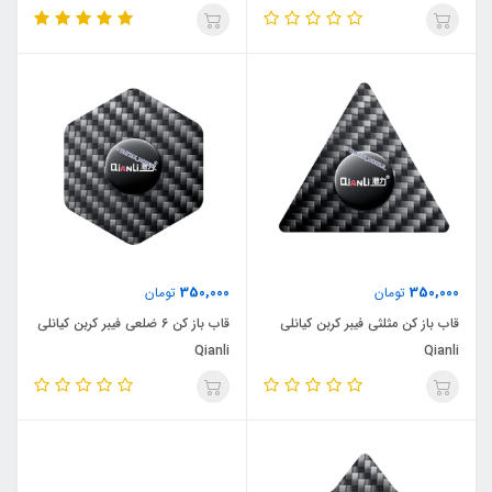
350,000
350,000
تومان
تومان
قاب باز کن مثلثی فیبر کربن کیانلی
قاب باز کن 6 ضلعی فیبر کربن کیانلی
Qianli
Qianli