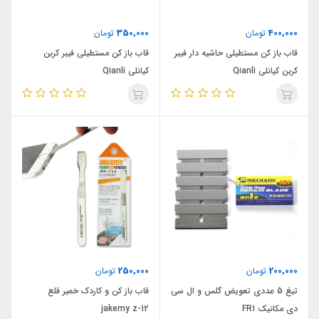
350,000
400,000
تومان
تومان
قاب باز کن مستطیلی حاشیه دار فیبر
قاب باز کن مستطیلی فیبر کربن
کربن کیانلی Qianli
کیانلی Qianli
250,000
200,000
تومان
تومان
تیغ 5 عددی تعویض گلس و ال سی
قاب باز کن و کاردک خمیر قلع
دی مکانیک FR1
jakemy z-12