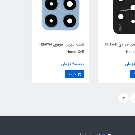
شیشه دوربین هوآوی Huawei
شیشه دوربین هوآوی Huawei
Honor X6B
Honor
200,000 تومان
خرید