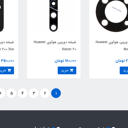
شیشه دوربین هوآوی Huawei
شیشه دوربین هوآوی Huawei
 200 lite
Honor 20
No
ان
180,000 تومان
350,000 تومان
خرید
خرید
6
5
4
3
2
1