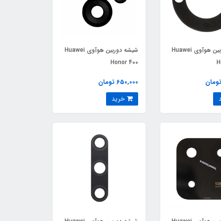
شیشه دوربین هوآوی Huawei
شیشه دوربین هوآوی Huawei
Honor 400
H
650,000 تومان
خرید