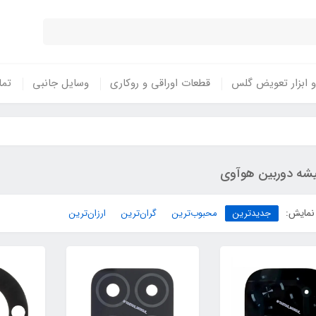
 ابزار تعویض گلس
قطعات اوراقی و روکاری
وسایل جانبی
تما
شه دوربین هوآوی
نمایش:
جدیدترین
محبوب‌ترین
گران‌ترین
ارزان‌ترین