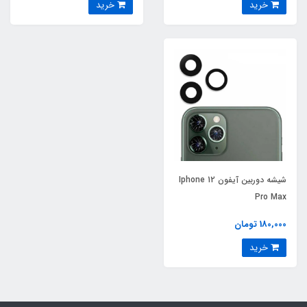
خرید
خرید
شیشه دوربین آیفون Iphone 12
Pro Max
180,000 تومان
خرید