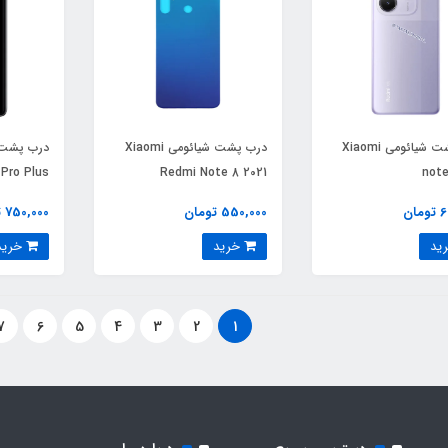
درب پشت شیائومی Xiaomi
درب پشت شیائومی Xiaomi
Pro Plus
Redmi Note 8 2021
note
ان
550,000 تومان
750,000 تومان
خرید
خرید
7
6
5
4
3
2
1