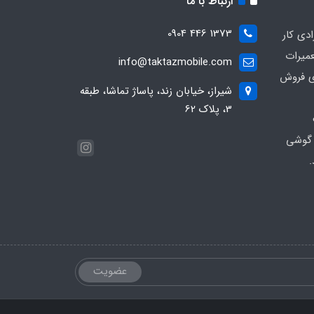
ارتباط با ما
1373 446 0904
ادی کار
عمیرات
info@taktazmobile.com
ی فروش
شیراز، خیابان زند، پاساژ تماشا، طبقه
3، پلاک 62
 گوشی
.
عضویت