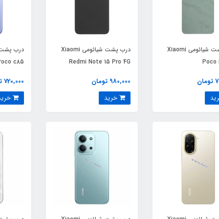
درب پشت شیائومی Xiaomi
درب پشت شیائومی Xiaomi
Poco c85
Redmi Note 15 Pro 4G
Poco
ان
980,000 تومان
720,000 تومان
خرید
خرید