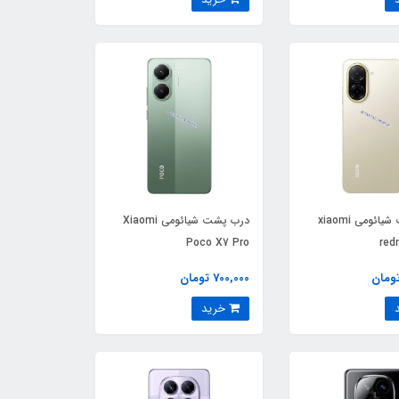
درب پشت شیائومی xiaomi
درب پشت شیائومی Xiaomi
Poco X7 Pro
red
700,000 تومان
خرید