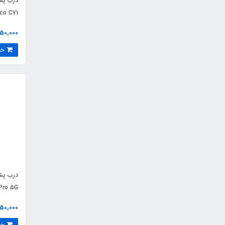
co C71
850,000 توم
خرید
Pro 5G
850,000 توم
خرید