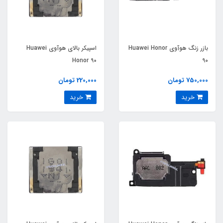
بازر زنگ هوآوی Huawei Honor
اسپیکر بالای هوآوی Huawei
Honor 90
90
750,000 تومان
220,000 تومان
خرید
خرید