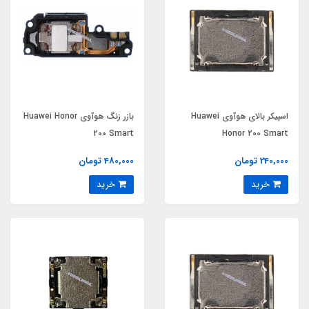
اسپیکر بالای هوآوی Huawei
بازر زنگ هوآوی Huawei Honor
200 Smart
Honor 200 Smart
240,000 تومان
480,000 تومان
خرید
خرید