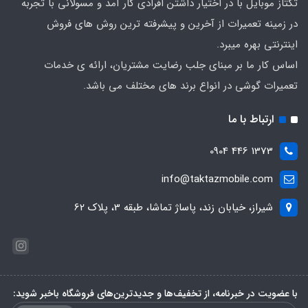
تکتاز موبایل با در اختیار داشتن افرادی کار آمد و مسولانی با تجربه
در زمینه تعمیرات از آخرین و پیشرفته ترین روش های فروش
اینترنتی بهره میبرد.
اساس کار ما بر مبنای جلب رضایت مشتریان، ارائه ی خدمات
تعمیرات گوشی در انواع برند های مختلف می باشد.
ارتباط با ما
1373 446 0904
info@taktazmobile.com
شیراز، خیابان زند، پاساژ تماشا، طبقه 3، پلاک 62
با عضویت در خبرنامه، از تخفیف‌ها و جدیدترین‌های فروشگاه باخبر شوید: