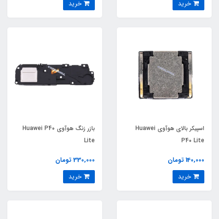
خرید
خرید
اسپیکر بالای هوآوی Huawei
بازر زنگ هوآوی Huawei P40
Lite
P40 Lite
140,000 تومان
330,000 تومان
خرید
خرید