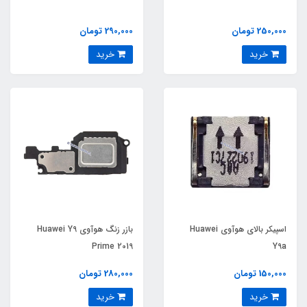
250,000 تومان
290,000 تومان
خرید
خرید
اسپیکر بالای هوآوی Huawei
بازر زنگ هوآوی Huawei Y9
Prime 2019
Y9a
150,000 تومان
280,000 تومان
خرید
خرید