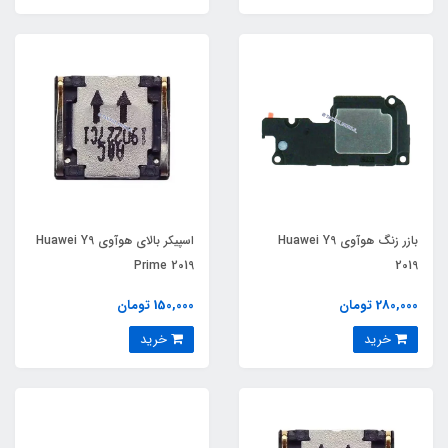
بازر زنگ هوآوی Huawei Y9
اسپیکر بالای هوآوی Huawei Y9
Prime 2019
2019
280,000 تومان
150,000 تومان
خرید
خرید