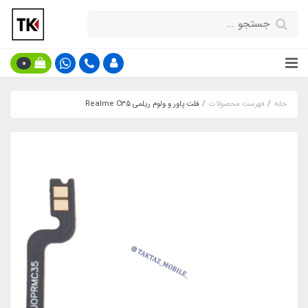
0
خانه
فهرست محصولات
فلت پاور و ولوم ریلمی Realme C35