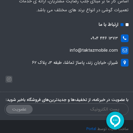
اساس کار ما بر مبنای جلب رضایت مشتریان، ارائه ی خدمات
تعمیرات گوشی در انواع برند های مختلف می باشد.
ارتباط با ما
1373 446 0904
info@taktazmobile.com
شیراز، خیابان زند، پاساژ تماشا، طبقه 3، پلاک 62
با عضویت در خبرنامه، از تخفیف‌ها و جدیدترین‌های فروشگاه باخبر شوید:
عضویت
ساخت سایت توسط
Portal