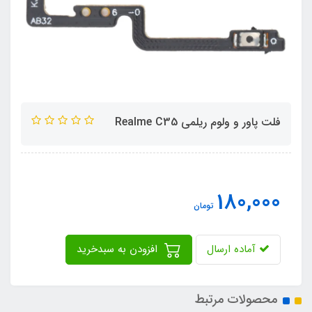
فلت پاور و ولوم ریلمی Realme C35
180,000
تومان
آماده ارسال
افزودن به سبدخرید
محصولات مرتبط