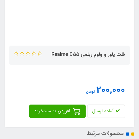
فلت پاور و ولوم ریلمی Realme C55
200,000
تومان
آماده ارسال
افزودن به سبدخرید
محصولات مرتبط