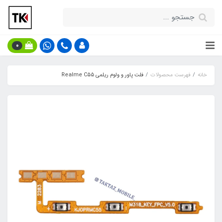
0
خانه
فهرست محصولات
فلت پاور و ولوم ریلمی Realme C55