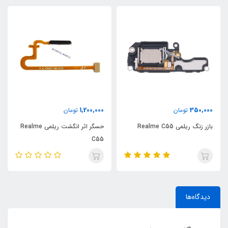
1,200,000
350,000
تومان
تومان
بازر زنگ ریلمی Realme C55
حسگر اثر انگشت ریلمی Realme
C55
دیدگاه‌ها