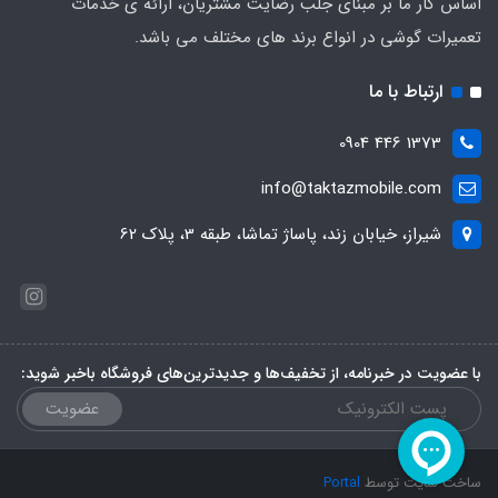
اساس کار ما بر مبنای جلب رضایت مشتریان، ارائه ی خدمات
تعمیرات گوشی در انواع برند های مختلف می باشد.
ارتباط با ما
1373 446 0904
info@taktazmobile.com
شیراز، خیابان زند، پاساژ تماشا، طبقه 3، پلاک 62
با عضویت در خبرنامه، از تخفیف‌ها و جدیدترین‌های فروشگاه باخبر شوید:
عضویت
ساخت سایت توسط
Portal