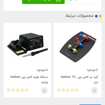
محصولات مرتبط
ناموجود
ناموجود
گیره برد کایلی وی Kailiwei TE-
دستگاه هویه کایلی وی Kailiwei
936A
076