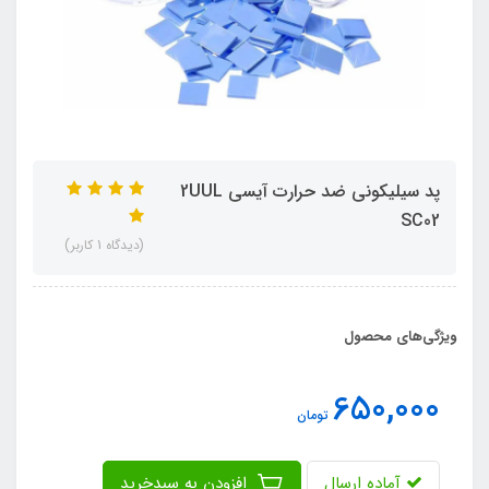
پد سیلیکونی ضد حرارت آیسی 2UUL
SC02
(دیدگاه 1 کاربر)
ویژگی‌های محصول
650,000
تومان
آماده ارسال
افزودن به سبدخرید