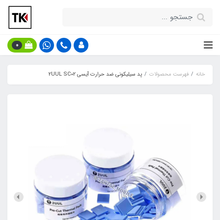
0
خانه
فهرست محصولات
پد سیلیکونی ضد حرارت آیسی 2UUL SC02