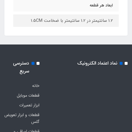
ابعاد هر قطعه
1.2 سانتیمتر در 1.2 سانتیمتر با ضخامت 1.5CM
نماد اعتماد الکترونیک
دسترسی
سریع
خانه
قطعات موبایل
ابزار تعمیرات
قطعات و ابزار تعویض
گلس
قطعات اوراقی و