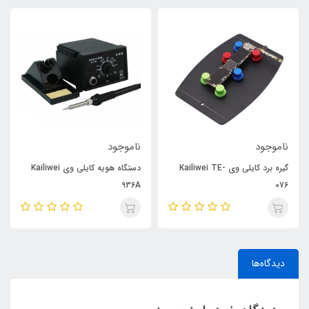
ناموجود
ناموجود
گیره برد کایلی وی Kailiwei TE-
دستگاه هویه کایلی وی Kailiwei
936A
076
دیدگاه‌ها