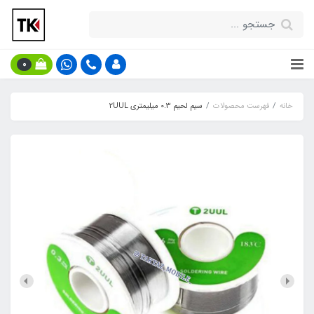
0
خانه
فهرست محصولات
سیم لحیم 0.3 میلیمتری 2UUL