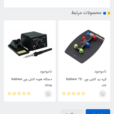
محصولات مرتبط
ناموجود
ناموجود
گیره برد کایلی وی Kailiwei TE-
دستگاه هویه کایلی وی Kailiwei
936A
076