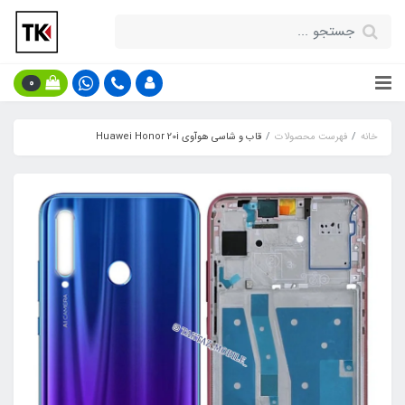
0
خانه
فهرست محصولات
قاب و شاسی هوآوی Huawei Honor 20i