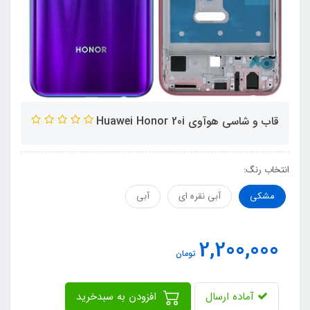
قاب و شاسی هوآوی Huawei Honor 20i
انتخاب رنگ:
مشکی
آبی نقره ای
آبی
2,200,000
تومان
آماده ارسال
افزودن به سبدخرید