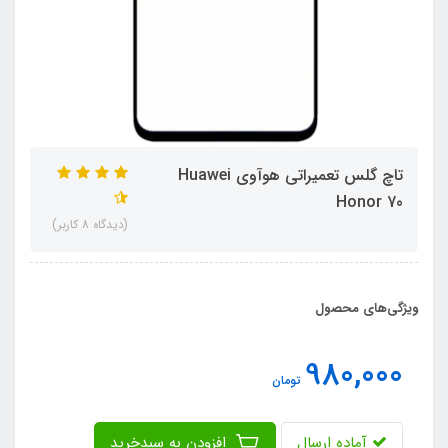
تاچ گلس تعمیراتی هوآوی Huawei
Honor 70
(دیدگاه 8 کاربر)
ویژگی‌های محصول
980,000
تومان
آماده ارسال
افزودن به سبدخرید