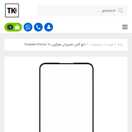
0
خانه
فهرست محصولات
تاچ گلس تعمیراتی هوآوی Huawei Honor 70