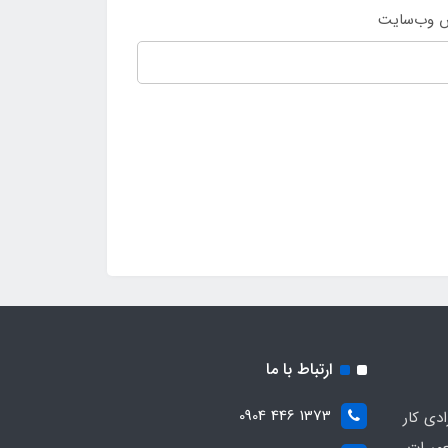
 وب‌سایت
ارتباط با ما
1373 446 0904
ادی کار
عمیرات