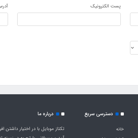
پست الکترونیک
آدرس
دسترسی سریع
درباره ما
تکتاز موبایل با در اختیار داشتن افر
خانه
آمد و مسولانی با تجربه در زمینه ت