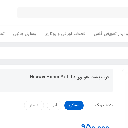
 ابزار تعویض گلس
قطعات اوراقی و روکاری
وسایل جانبی
تما
درب پشت هوآوی Huawei Honor 90 Lite
انتخاب رنگ:
مشکی
آبی
نقره ای
950,000