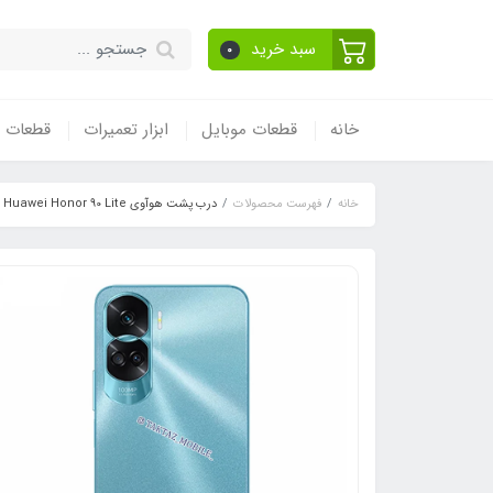
سبد خرید
0
خانه
قطعات موبایل
ابزار تعمیرات
قطعات و
خانه
فهرست محصولات
درب پشت هوآوی Huawei Honor 90 Lite