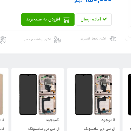
تومان
آماده ارسال
افزودن به سبدخرید
امکان تحویل اکسپرس
امکان پرداخت در محل
ناموجود
ناموجود
نام
xi
ال سی دی سامسونگ
ال سی دی سامسونگ
قاب