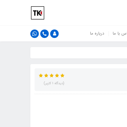
س با ما
درباره ما
(دیدگاه 1 کاربر)