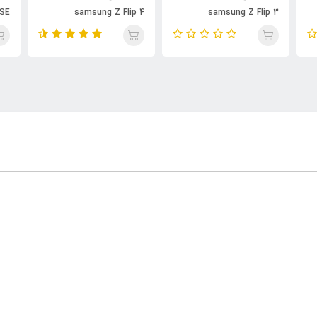
 SE
samsung Z Flip 4
samsung Z Flip 3