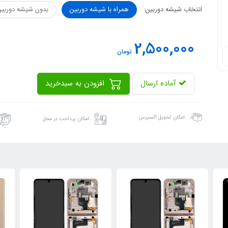
انتخاب شیشه دوربین:
همراه با شیشه دوربین
بدون شیشه دوربین
2,500,000
تومان
آماده ارسال
افزودن به سبدخرید
امکان تحویل اکسپرس
امکان پرداخت در محل