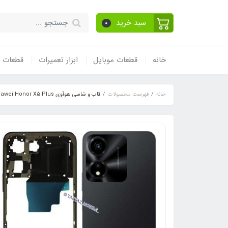
سبد خرید
0
خانه
قطعات موبایل
ابزار تعمیرات
قطعات و
خانه
فهرست محصولات
قاب و شاسی هوآوی Huawei Honor X5 Plus