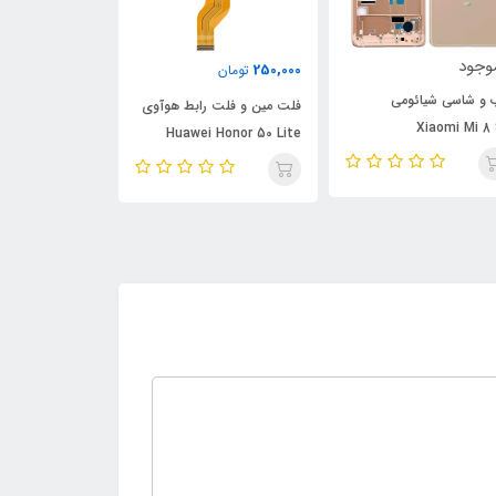
وجود
250,000
250,000
تومان
تومان
 و شاسی شیائومی
فلت مین و فلت رابط هوآوی
فلت مین و فلت 
Xiaomi Mi 8
awei Honor 50
Huawei Honor 50 Lite