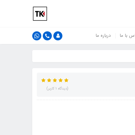
س با ما
درباره ما
(دیدگاه 1 کاربر)