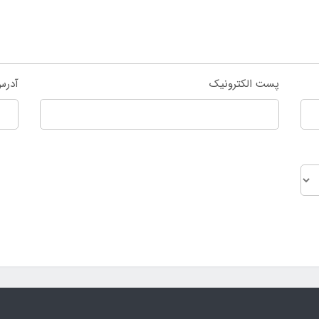
پست الکترونیک
آدرس