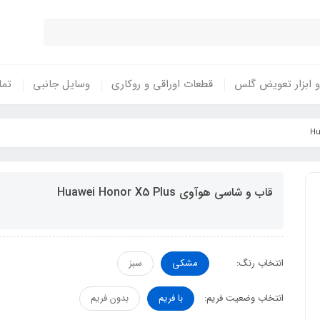
 ابزار تعویض گلس
قطعات اوراقی و روکاری
وسایل جانبی
تما
قاب و شاسی هوآوی Huawei Honor X5 Plus
انتخاب رنگ:
مشکی
سبز
انتخاب وضعیت فریم:
با فریم
بدون فریم