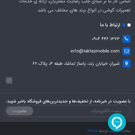
اساس کار ما بر مبنای جلب رضایت مشتریان، ارائه ی خدمات
تعمیرات گوشی در انواع برند های مختلف می باشد.
ارتباط با ما
1373 446 0904
info@taktazmobile.com
شیراز، خیابان زند، پاساژ تماشا، طبقه 3، پلاک 62
با عضویت در خبرنامه، از تخفیف‌ها و جدیدترین‌های فروشگاه باخبر شوید:
عضویت
ساخت سایت توسط
Portal