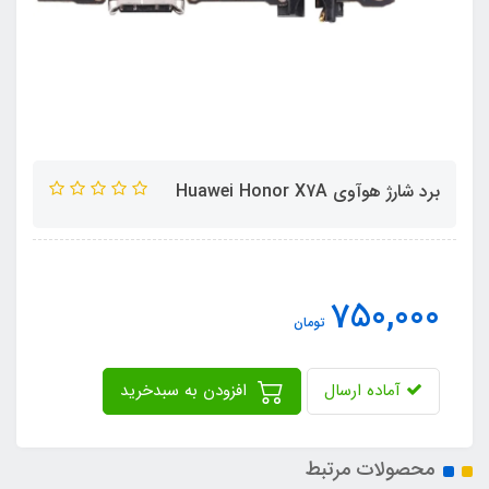
برد شارژ هوآوی Huawei Honor X7A
750,000
تومان
آماده ارسال
افزودن به سبدخرید
محصولات مرتبط