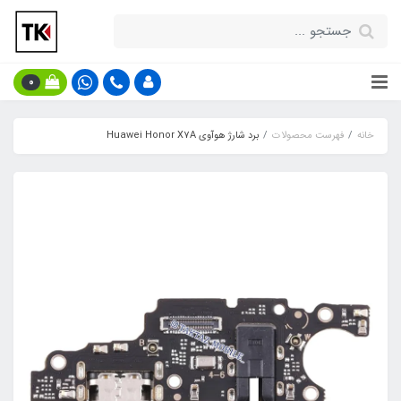
0
خانه
فهرست محصولات
برد شارژ هوآوی Huawei Honor X7A