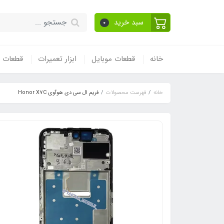
سبد خرید
0
خانه
قطعات موبایل
ابزار تعمیرات
قطعات و
خانه
فهرست محصولات
فریم ال سی دی هوآوی Honor X7C