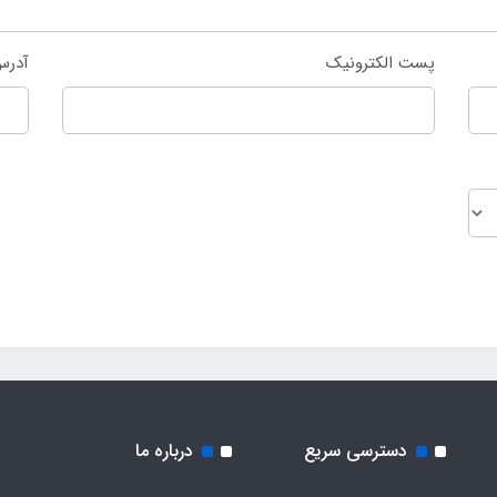
پست الکترونیک
آدرس
دسترسی سریع
درباره ما