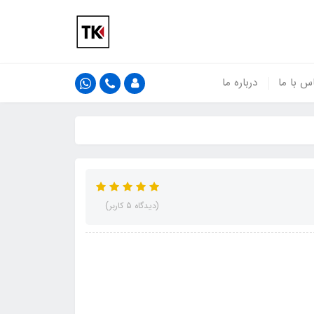
س با ما
درباره ما
(دیدگاه 5 کاربر)