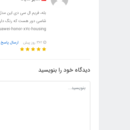
بله، فریم ال سی دی این م
شاسی دور هست که رنگ دار
uawei-honor-x7c-housing
ارسال پاسخ
362 روز پیش
دیدگاه خود را بنویسید