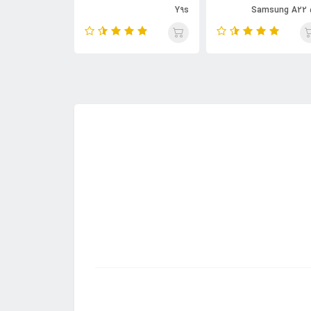
Y7 Prime 2019
Y9s
Samsung A22 