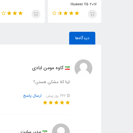
Huawei Y5 2017
Hua
دیدگاه‌ها
کاوه مومن ابادی
اینا کلا مشکی هستن؟
ارسال پاسخ
362 روز پیش
مدیر سایت