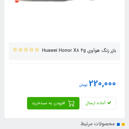
بازر زنگ هوآوی Huawei Honor X8 4g
220,000
تومان
آماده ارسال
افزودن به سبدخرید
محصولات مرتبط