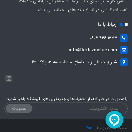
اساس کار ما بر مبنای جلب رضایت مشتریان، ارائه ی خدمات
تعمیرات گوشی در انواع برند های مختلف می باشد.
ارتباط با ما
1373 446 0904
info@taktazmobile.com
شیراز، خیابان زند، پاساژ تماشا، طبقه 3، پلاک 62
با عضویت در خبرنامه، از تخفیف‌ها و جدیدترین‌های فروشگاه باخبر شوید:
عضویت
ساخت سایت توسط
Portal