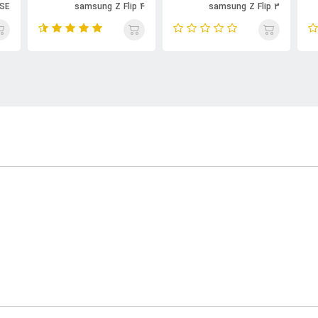
 SE
samsung Z Flip 4
samsung Z Flip 3