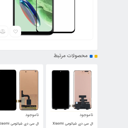
محصولات مرتبط
ناموجود
ناموجود
ال سی دی شیائومی Xiaomi
ال سی دی شیائومی aomi
فلت پاور و ولوم سونی Sony