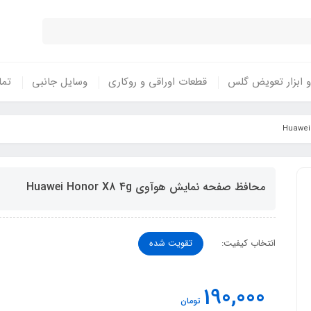
 ابزار تعویض گلس
قطعات اوراقی و روکاری
وسایل جانبی
تما
محافظ صفحه نمایش هوآوی Huawei Honor X8 4g
انتخاب کیفیت:
تقویت شده
190,000
تومان