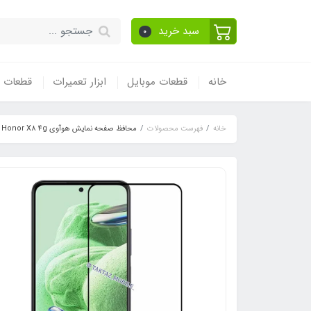
سبد خرید
0
خانه
قطعات موبایل
ابزار تعمیرات
قطعات و
خانه
فهرست محصولات
محافظ صفحه نمایش هوآوی Huawei Honor X8 4g