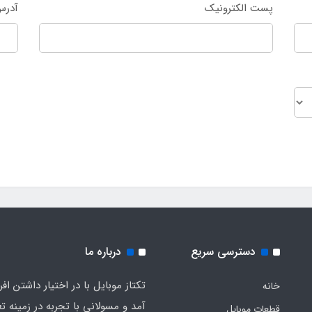
پست الکترونیک
آدرس
دسترسی سریع
درباره ما
تکتاز موبایل با در اختیار داشتن افر
خانه
آمد و مسولانی با تجربه در زمینه ت
قطعات موبایل