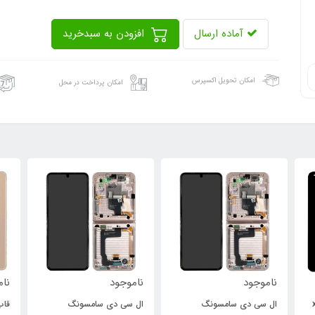
آماده ارسال
افزودن به سبدخرید
امکان تحویل اکسپرس
امکان پرداخت در محل
ناموجود
ناموجود
نام
xi
ال سی دی سامسونگ
ال سی دی سامسونگ
قاب