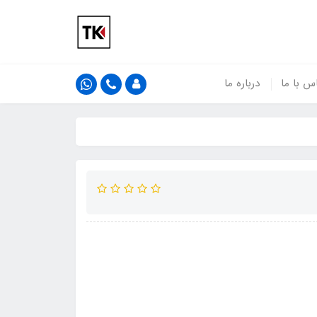
س با ما
درباره ما