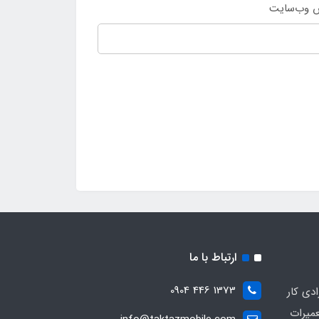
 وب‌سایت
ارتباط با ما
1373 446 0904
ادی کار
عمیرات