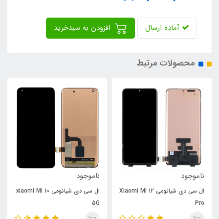
آماده ارسال
افزودن به سبدخرید
محصولات مرتبط
ناموجود
ناموجود
ال سی دی شیائومی Xiaomi Mi 12
ال سی دی شیائومی xiaomi Mi 10
5G
Pro