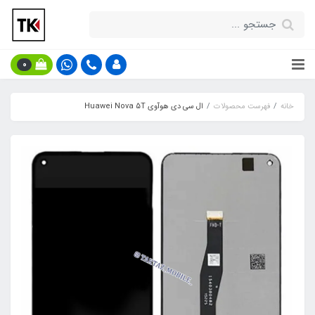
0
خانه
فهرست محصولات
ال سی دی هوآوی Huawei Nova 5T