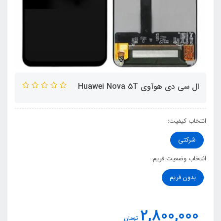
ال سی دی هوآوی Huawei Nova 5T
انتخاب کیفیت:
شرکتی
انتخاب وضعیت فریم:
بدون فریم
2,800,000
تومان