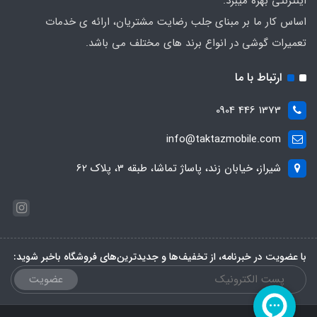
اینترنتی بهره میبرد.
اساس کار ما بر مبنای جلب رضایت مشتریان، ارائه ی خدمات
تعمیرات گوشی در انواع برند های مختلف می باشد.
ارتباط با ما
1373 446 0904
info@taktazmobile.com
شیراز، خیابان زند، پاساژ تماشا، طبقه 3، پلاک 62
با عضویت در خبرنامه، از تخفیف‌ها و جدیدترین‌های فروشگاه باخبر شوید:
عضویت