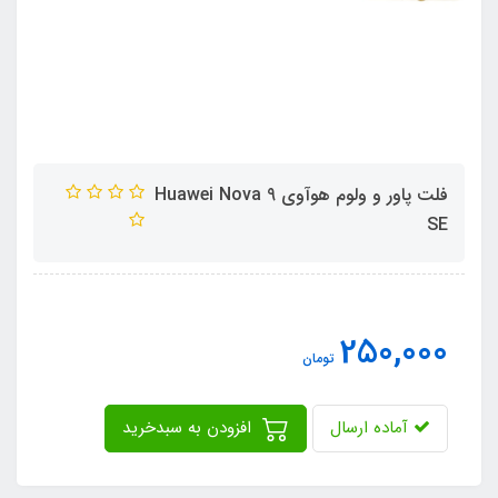
فلت پاور و ولوم هوآوی Huawei Nova 9
SE
250,000
تومان
آماده ارسال
افزودن به سبدخرید