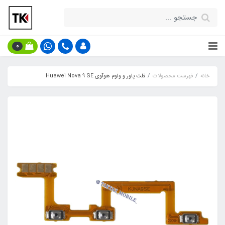
0
خانه
فهرست محصولات
فلت پاور و ولوم هوآوی Huawei Nova 9 SE