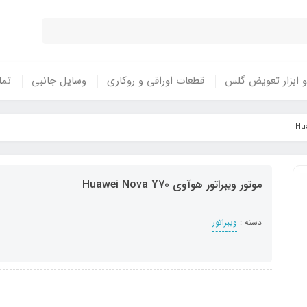
 ابزار تعویض گلس
قطعات اوراقی و روکاری
وسایل جانبی
تما
موتور ویبراتور هوآوی Huawei Nova Y70
دسته :
ویبراتور