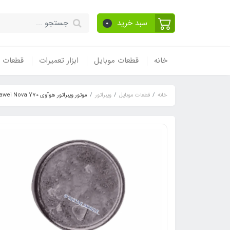
سبد خرید
0
خانه
قطعات موبایل
ابزار تعمیرات
قطعات و
خانه
قطعات موبایل
ویبراتور
موتور ویبراتور هوآوی Huawei Nova Y70