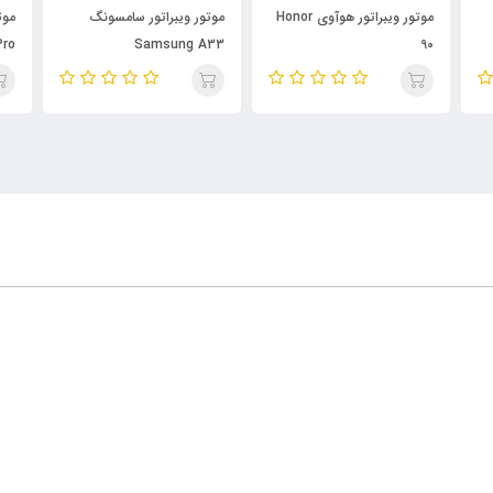
موتور ویبراتور هوآوی Honor
موتور ویبراتور سامسونگ
موت
Pro
Samsung A33
90
4G