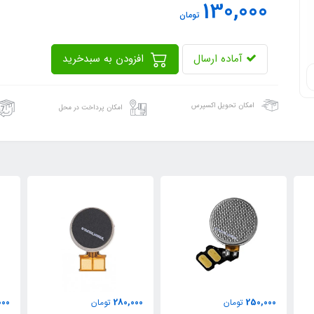
130,000
تومان
آماده ارسال
افزودن به سبدخرید
امکان تحویل اکسپرس
امکان پرداخت در محل
000
280,000
250,000
تومان
تومان