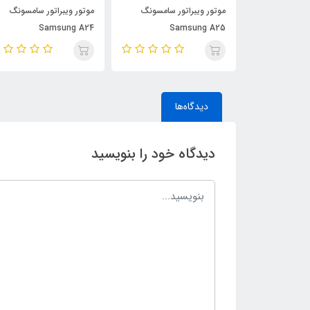
ر سامسونگ
موتور ویبراتور سامسونگ
موتور ویبراتور سامسونگ
Samsung A24
Samsung A25
S
دیدگاه‌ها
دیدگاه خود را بنویسید