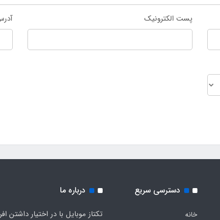
پست الکترونیک
آدرس
دسترسی سریع
درباره ما
تکتاز موبایل با در اختیار داشتن افر
خانه