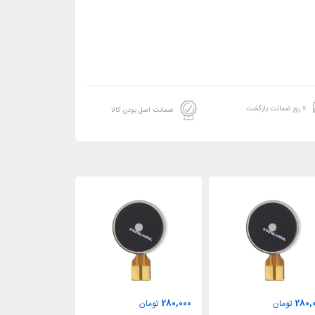
۷ روز ضمانت بازگشت
ضمانت اصل بودن کالا
280,000
280,000
280,
تومان
تومان
تومان