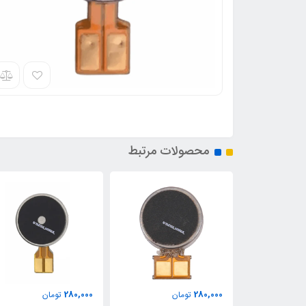
محصولات مرتبط
280,000
280,000
تومان
تومان