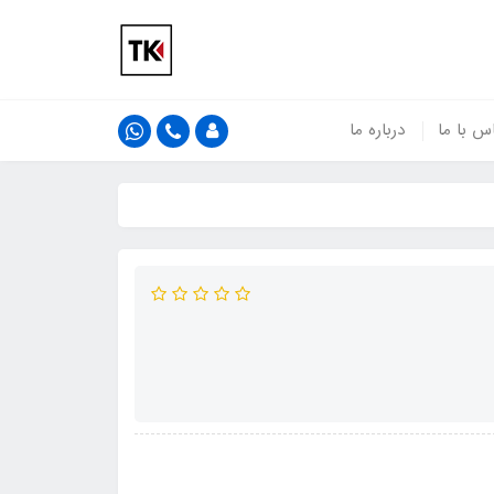
س با ما
درباره ما