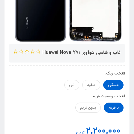
قاب و شاسی هوآوی Huawei Nova Y71
انتخاب رنگ:
مشکی
سفید
ابی
انتخاب وضعیت فریم:
با فریم
بدون فریم
2,200,000
تومان