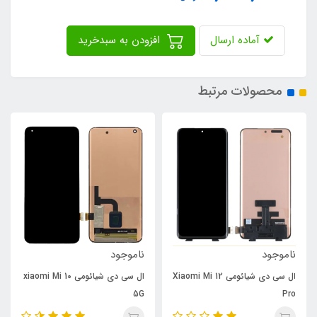
آماده ارسال
افزودن به سبدخرید
محصولات مرتبط
ناموجود
ناموجود
ال سی دی شیائومی Xiaomi Mi 12
ال سی دی شیائومی xiaomi Mi 10
5G
Pro