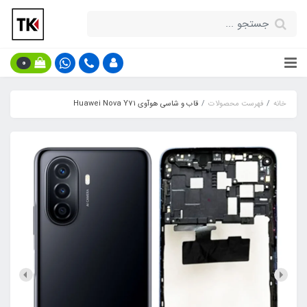
0
خانه
فهرست محصولات
قاب و شاسی هوآوی Huawei Nova Y71