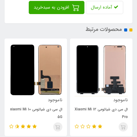
آماده ارسال
افزودن به سبدخرید
محصولات مرتبط
ناموجود
ناموجود
ال سی دی شیائومی Xiaomi Mi 12
ال سی دی شیائومی xiaomi Mi 10
5G
Pro