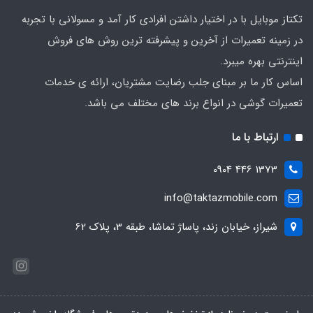
تکتاز موبایل با در اختیار داشتن افرادی کار آمد و مسولانی با تجربه
در زمینه تعمیرات از آخرین و پیشرفته ترین روش های فروش
اینترنتی بهره میبرد.
اساس کار ما بر مبنای جلب رضایت مشتریان، ارائه ی خدمات
تعمیرات گوشی در انواع برند های مختلف می باشد.
ارتباط با ما
1373 446 0904
info@taktazmobile.com
شیراز، خیابان زند، پاساژ تماشا، طبقه 3، پلاک 62