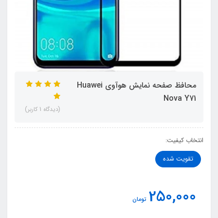
محافظ صفحه نمایش هوآوی Huawei
Nova Y71
(دیدگاه 1 کاربر)
انتخاب کیفیت:
تقویت شده
250,000
تومان