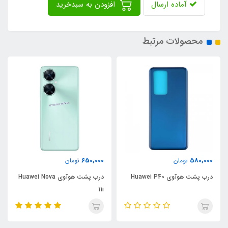
آماده ارسال
افزودن به سبدخرید
محصولات مرتبط
650,000
580,000
تومان
تومان
درب پشت هوآوی Huawei P40
درب پشت هوآوی Huawei Nova
11i