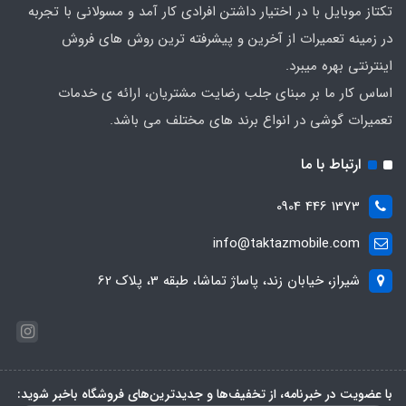
تکتاز موبایل با در اختیار داشتن افرادی کار آمد و مسولانی با تجربه
در زمینه تعمیرات از آخرین و پیشرفته ترین روش های فروش
اینترنتی بهره میبرد.
اساس کار ما بر مبنای جلب رضایت مشتریان، ارائه ی خدمات
تعمیرات گوشی در انواع برند های مختلف می باشد.
ارتباط با ما
1373 446 0904
info@taktazmobile.com
شیراز، خیابان زند، پاساژ تماشا، طبقه 3، پلاک 62
با عضویت در خبرنامه، از تخفیف‌ها و جدیدترین‌های فروشگاه باخبر شوید: