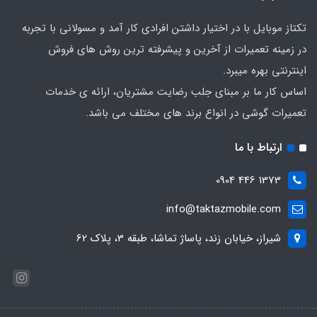
تکتاز موبایل با در اختیار داشتن افرادی کار آمد و مسولانی با تجربه
در زمینه تعمیرات از آخرین و پیشرفته ترین روش های فروش
اینترنتی بهره میبرد.
اساس کار ما بر مبنای جلب رضایت مشتریان، ارائه ی خدمات
تعمیرات گوشی در انواع برند های مختلف می باشد.
ارتباط با ما
1373 446 0904
info@taktazmobile.com
شیراز، خیابان زند، پاساژ تماشا، طبقه 3، پلاک 62