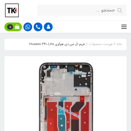
0
خانه
فهرست محصولات
فریم ال سی دی هوآوی Huawei P40 Lite