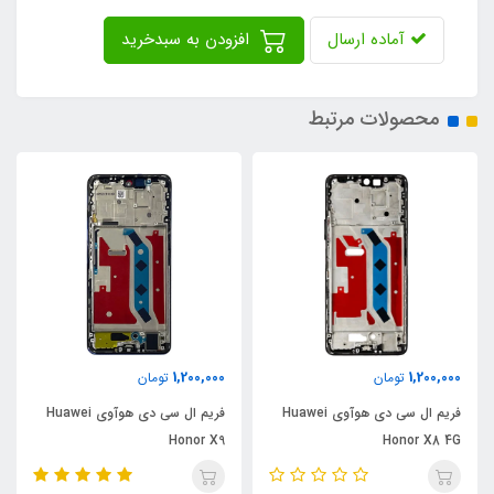
آماده ارسال
افزودن به سبدخرید
محصولات مرتبط
1,200,000
1,200,000
تومان
تومان
فریم ال سی دی هوآوی Huawei
فریم ال سی دی هوآوی Huawei
Honor X9
Honor X8 4G