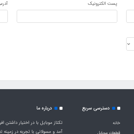
پست الکترونیک
آدرس
دسترسی سریع
درباره ما
تکتاز موبایل با در اختیار داشتن افر
خانه
آمد و مسولانی با تجربه در زمینه ت
قطعات موبایل