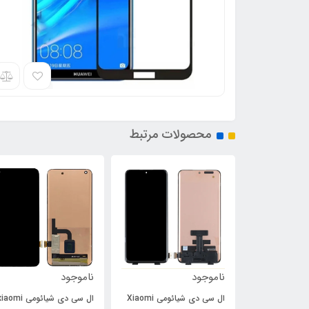
محصولات مرتبط
ناموجود
ناموجود
ال سی دی شیائومی Xiaomi
ال سی دی شیائومی aomi
فلت پاور و ولوم سونی Sony