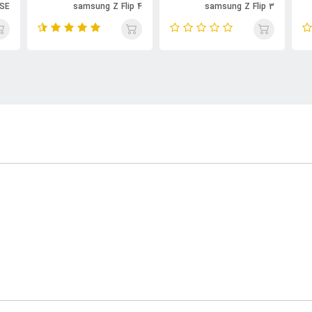
 SE
samsung Z Flip 4
samsung Z Flip 3