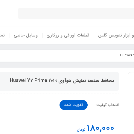
 ابزار تعویض گلس
قطعات اوراقی و روکاری
وسایل جانبی
تما
محافظ صفحه نمایش هوآوی Huawei Y7 Prime 2019
انتخاب کیفیت:
تقویت شده
180,000
تومان