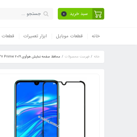
سبد خرید
0
خانه
قطعات موبایل
ابزار تعمیرات
قطعات و
خانه
فهرست محصولات
محافظ صفحه نمایش هوآوی Huawei Y7 Prime 2019