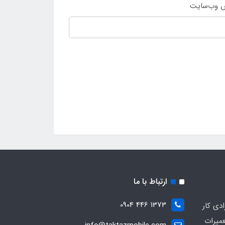
 وب‌سایت
ارتباط با ما
1373 446 0904
ادی کار
عمیرات