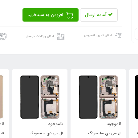
آماده ارسال
افزودن به سبدخرید
امکان تحویل اکسپرس
امکان پرداخت در محل
ناموجود
ناموجود
نام
xi
ال سی دی سامسونگ
ال سی دی سامسونگ
قاب