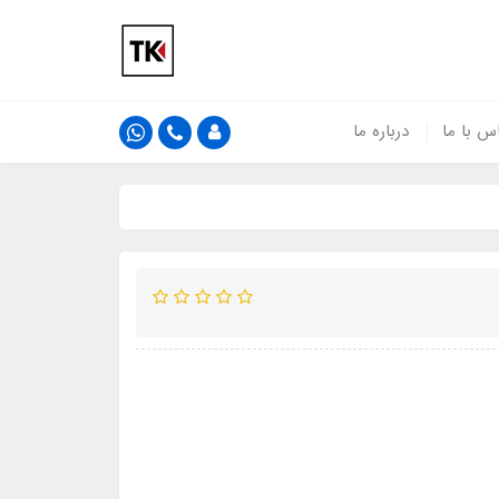
س با ما
درباره ما