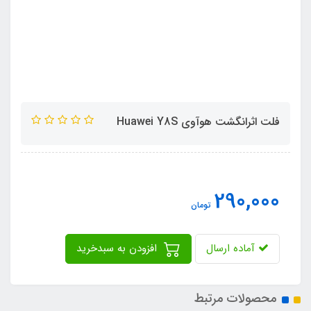
فلت اثرانگشت هوآوی Huawei Y8S
290,000
تومان
آماده ارسال
افزودن به سبدخرید
محصولات مرتبط