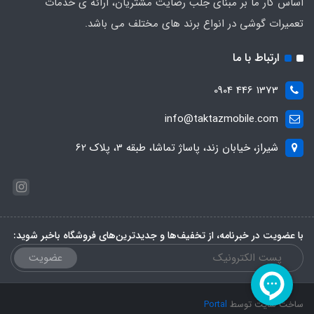
اساس کار ما بر مبنای جلب رضایت مشتریان، ارائه ی خدمات
تعمیرات گوشی در انواع برند های مختلف می باشد.
ارتباط با ما
1373 446 0904
info@taktazmobile.com
شیراز، خیابان زند، پاساژ تماشا، طبقه 3، پلاک 62
با عضویت در خبرنامه، از تخفیف‌ها و جدیدترین‌های فروشگاه باخبر شوید:
عضویت
ساخت سایت توسط
Portal