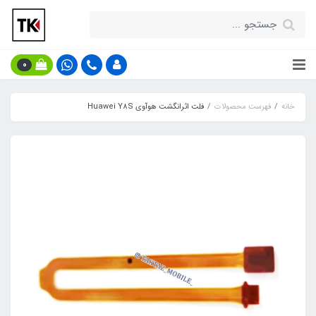
0
خانه
فهرست محصولات
فلت اثرانگشت هوآوی Huawei Y8S