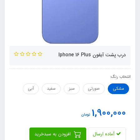
درب پشت آیفون Iphone 1۶ Plus
انتخاب رنگ:
مشکی
صورتی
سبز
سفید
آبی
1,900,000
تومان
آماده ارسال
افزودن به سبدخرید