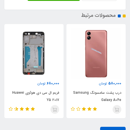
محصولات مرتبط
680,000
580,000
تومان
تومان
درب پشت سامسونگ Samsung
فریم ال سی دی هوآوی Huawei
Y5 2017
Galaxy A04e