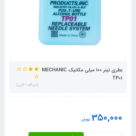
بطری تینر 100 میلی مکانیک MECHANIC
TP01
(دیدگاه 1 کاربر)
350,000
تومان