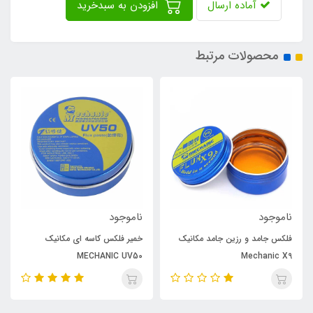
آماده ارسال
افزودن به سبدخرید
محصولات مرتبط
ناموجود
ناموجود
فلکس جامد و رزین جامد مکانیک
خمیر فلکس کاسه ای مکانیک
MECHANIC UV50
Mechanic X9