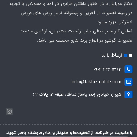
تکتاز موبایل با در اختیار داشتن افرادی کار آمد و مسولانی با تجربه
در زمینه تعمیرات از آخرین و پیشرفته ترین روش های فروش
اینترنتی بهره میبرد.
اساس کار ما بر مبنای جلب رضایت مشتریان، ارائه ی خدمات
تعمیرات گوشی در انواع برند های مختلف می باشد.
ارتباط با ما
1373 446 0904
info@taktazmobile.com
شیراز، خیابان زند، پاساژ تماشا، طبقه 3، پلاک 62
با عضویت در خبرنامه، از تخفیف‌ها و جدیدترین‌های فروشگاه باخبر شوید: