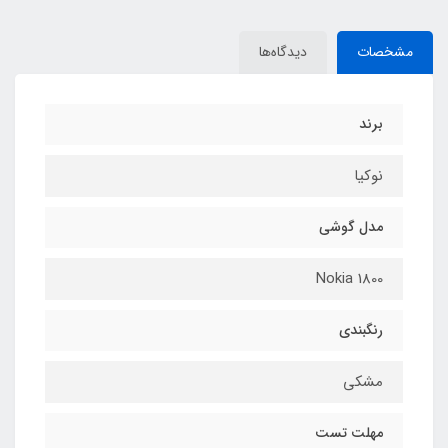
مشخصات
دیدگاه‌ها
برند
نوکیا
مدل گوشی
Nokia 1800
رنگبندی
مشکی
مهلت تست