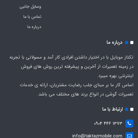
وسایل جانبی
تماس با ما
درباره ما
درباره ما
تکتاز موبایل با در اختیار داشتن افرادی کار آمد و مسولانی با تجربه
در زمینه تعمیرات از آخرین و پیشرفته ترین روش های فروش
اینترنتی بهره میبرد.
اساس کار ما بر مبنای جلب رضایت مشتریان، ارائه ی خدمات
تعمیرات گوشی در انواع برند های مختلف می باشد.
ارتباط با ما
1373 446 0904
info@taktazmobile.com