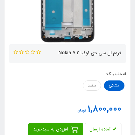
فریم ال سی دی نوکیا Nokia 7.2
انتخاب رنگ:
مشکی
سفید
1,800,000
تومان
آماده ارسال
افزودن به سبدخرید