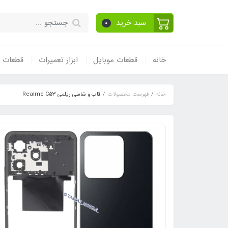
سبد خرید
0
خانه
قطعات موبایل
ابزار تعمیرات
قطعات و
خانه
فهرست محصولات
قاب و شاسی ریلمی Realme C53