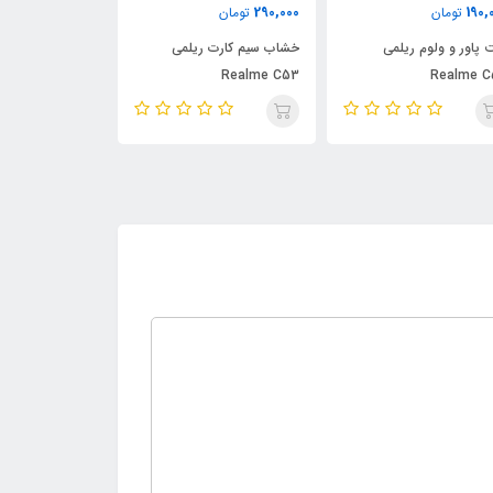
450,000
290,000
190,
تومان
تومان
تومان
 پاور و ولوم ریلمی
خشاب سیم کارت ریلمی
بازر زنگ ریلمی Realme C53
Realme C53
Realme C