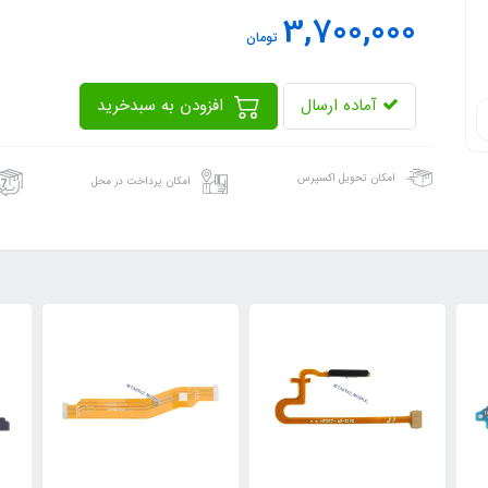
3,700,000
تومان
آماده ارسال
افزودن به سبدخرید
امکان تحویل اکسپرس
امکان پرداخت در محل