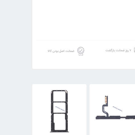
۷ روز ضمانت بازگشت
ضمانت اصل بودن کالا