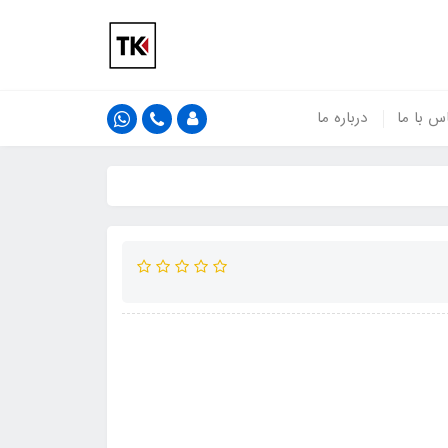
س با ما
درباره ما