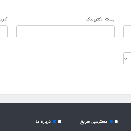
پست الکترونیک
آدرس
دسترسی سریع
درباره ما