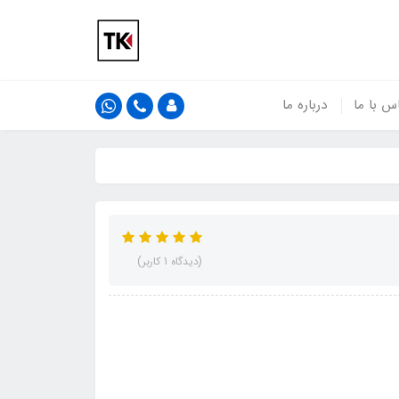
س با ما
درباره ما
(دیدگاه 1 کاربر)