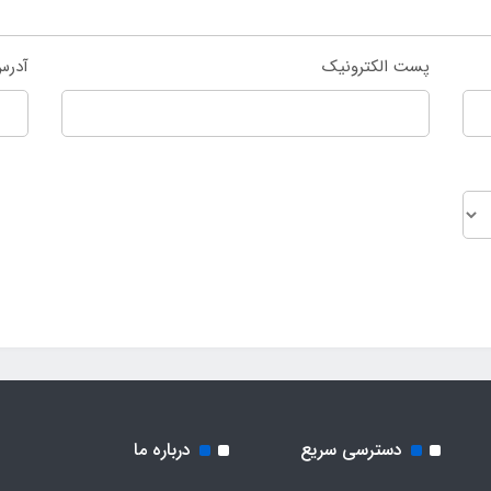
پست الکترونیک
آدرس
دسترسی سریع
درباره ما