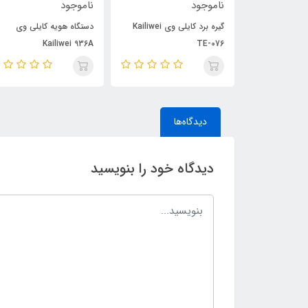
ناموجود
ناموجود
گیره برد کایلی وی Kailiwei
گیره برد کایلی وی Kailiwei
دستگاه هویه کایلی وی
Kailiwei 936A
TE-076
دیدگاه‌ها
دیدگاه خود را بنویسید