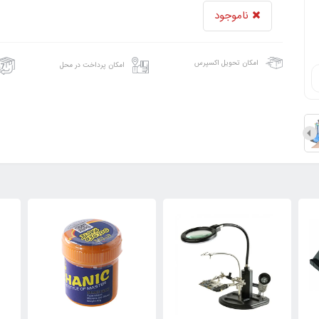
ناموجود
امکان تحویل اکسپرس
امکان پرداخت در محل