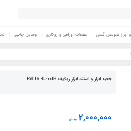
 ابزار تعویض گلس
قطعات اوراقی و روکاری
وسایل جانبی
تما
جعبه ابزار و استند ابزار ریلایف Relife RL-001H
2,000,000
تومان