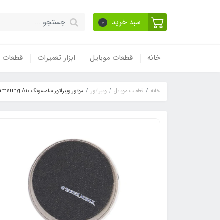
سبد خرید
0
خانه
قطعات موبایل
ابزار تعمیرات
قطعات و
خانه
قطعات موبایل
ویبراتور
موتور ویبراتور سامسونگ Samsung A10