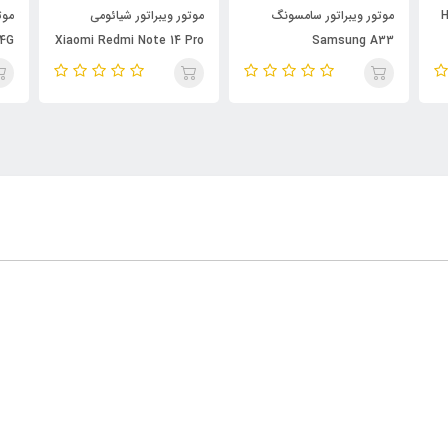
Honor
موتور ویبراتور سامسونگ
موتور ویبراتور شیائومی
موت
 4G
Xiaomi Redmi Note 14 Pro
Samsung A33
4G