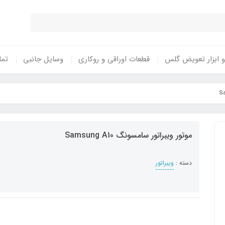
 ابزار تعویض گلس
قطعات اوراقی و روکاری
وسایل جانبی
تما
موتور ویبراتور سامسونگ Samsung A10
دسته :
ویبراتور