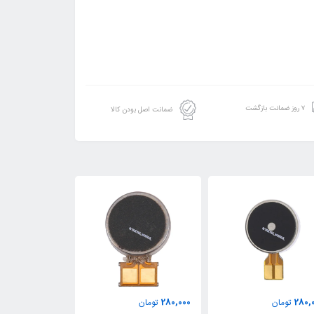
۷ روز ضمانت بازگشت
ضمانت اصل بودن کالا
280,000
280,000
280,
تومان
تومان
تومان