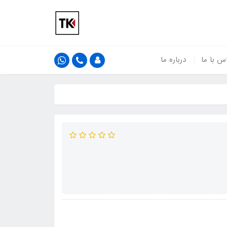
س با ما
درباره ما