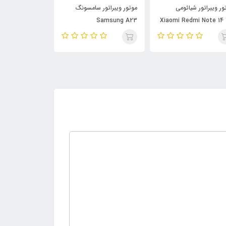
ور ویبراتور شیائومی
موتور ویبراتور سامسونگ
موتور ویبراتور 
msung A22 5G
Samsung A23
Xiaomi Redmi Note 14