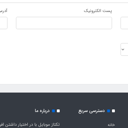
پست الکترونیک
آدرس
دسترسی سریع
درباره ما
تکتاز موبایل با در اختیار داشتن افر
خانه