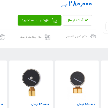
280,000
تومان
آماده ارسال
افزودن به سبدخرید
امکان تحویل اکسپرس
امکان پرداخت در محل
000
280,000
280,000
تومان
تومان