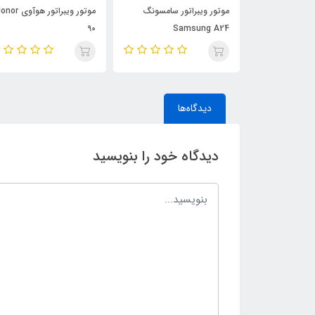
ر سامسونگ
موتور ویبراتور سامسونگ
موتور ویبراتور هوآوی 
90
Samsung A24
S
دیدگاه‌ها
دیدگاه خود را بنویسید