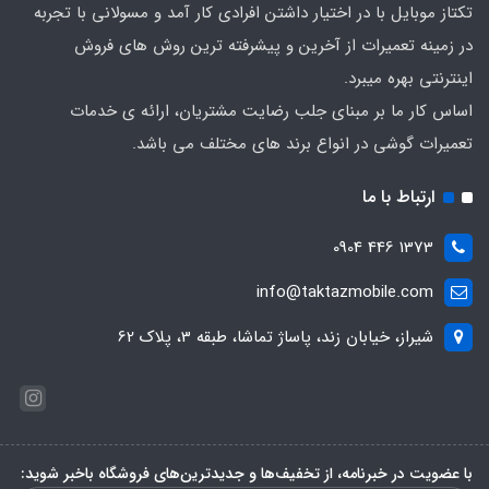
تکتاز موبایل با در اختیار داشتن افرادی کار آمد و مسولانی با تجربه
در زمینه تعمیرات از آخرین و پیشرفته ترین روش های فروش
اینترنتی بهره میبرد.
اساس کار ما بر مبنای جلب رضایت مشتریان، ارائه ی خدمات
تعمیرات گوشی در انواع برند های مختلف می باشد.
ارتباط با ما
1373 446 0904
info@taktazmobile.com
شیراز، خیابان زند، پاساژ تماشا، طبقه 3، پلاک 62
با عضویت در خبرنامه، از تخفیف‌ها و جدیدترین‌های فروشگاه باخبر شوید: