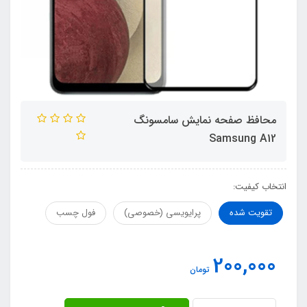
محافظ صفحه نمایش سامسونگ
Samsung A12
انتخاب کیفیت:
تقویت شده
پرایویسی (خصوصی)
فول چسب
200,000
تومان