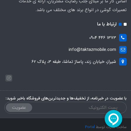
اساس کار ما بر مبنای جلب رضایت مشتریان، ارائه ی خدمات
تعمیرات گوشی در انواع برند های مختلف می باشد.
ارتباط با ما
1373 446 0904
info@taktazmobile.com
شیراز، خیابان زند، پاساژ تماشا، طبقه 3، پلاک 62
با عضویت در خبرنامه، از تخفیف‌ها و جدیدترین‌های فروشگاه باخبر شوید:
عضویت
ساخت سایت توسط
Portal