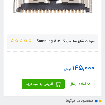
سوکت شارژ سامسونگ Samsung A13
145,000
تومان
آماده ارسال
افزودن به سبدخرید
محصولات مرتبط