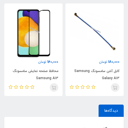
160,000
180,000
تومان
تومان
کابل آنتن سامسونگ Samsung
محافظ صفحه نمایش سامسونگ
Samsung A13
Galaxy A13
دیدگاه‌ها