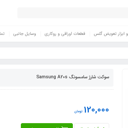
 ابزار تعویض گلس
قطعات اوراقی و روکاری
وسایل جانبی
تما
سوکت شارژ سامسونگ Samsung A20s
120,000
تومان