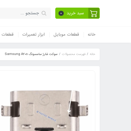
سبد خرید
0
خانه
قطعات موبایل
ابزار تعمیرات
قطعات و
خانه
فهرست محصولات
سوکت شارژ سامسونگ Samsung A20s