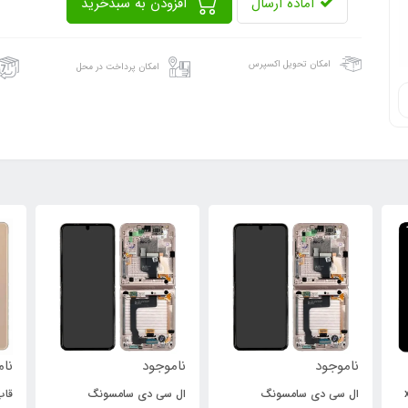
آماده ارسال
افزودن به سبدخرید
امکان تحویل اکسپرس
امکان پرداخت در محل
ناموجود
ناموجود
نام
xi
ال سی دی سامسونگ
ال سی دی سامسونگ
قاب