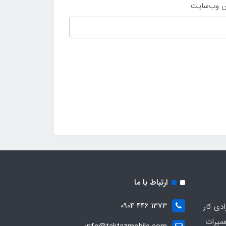
 وب‌سایت
ارتباط با ما
1373 446 0904
ادی کار
عمیرات