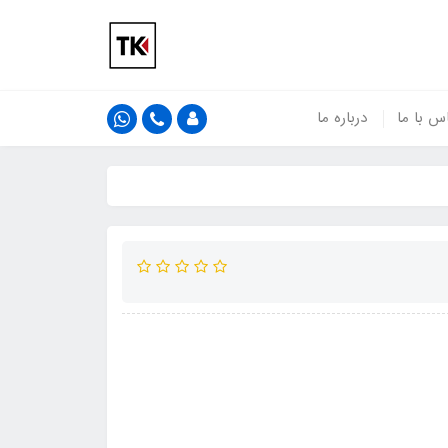
س با ما
درباره ما