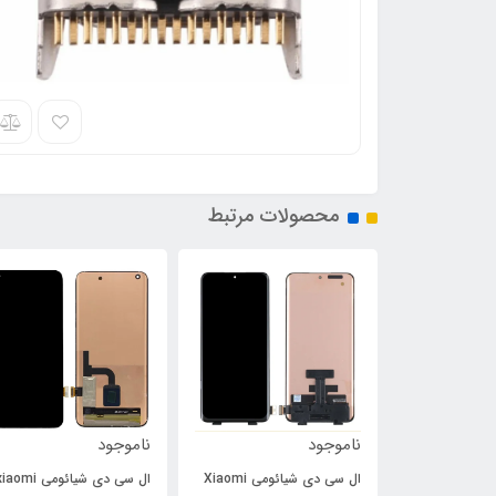
محصولات مرتبط
ناموجود
ناموجود
ال سی دی شیائومی Xiaomi
ال سی دی شیائومی aomi
فلت پاور و ولوم سونی Sony