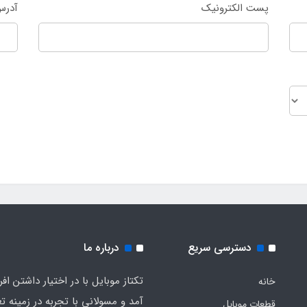
پست الکترونیک
آدرس
دسترسی سریع
درباره ما
تکتاز موبایل با در اختیار داشتن افر
خانه
آمد و مسولانی با تجربه در زمینه ت
قطعات موبایل