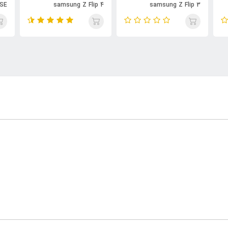
 SE
samsung Z Flip 4
samsung Z Flip 3