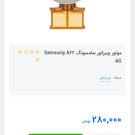
موتور ویبراتور سامسونگ Samsung A22
5G
دسته :
ویبراتور
280,000
تومان