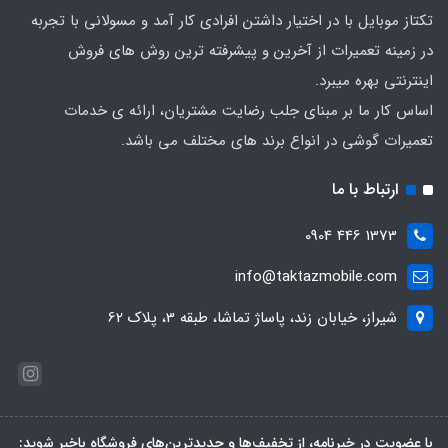
تکتاز موبایل با در اختیار داشتن افرادی کار آمد و مسولانی با تجربه
در زمینه تعمیرات از آخرین و پیشرفته ترین روش های فروش
اینترنتی بهره میبرد.
اساس کار ما بر مبنای جلب رضایت مشتریان، ارائه ی خدمات
تعمیرات گوشی در انواع برند های مختلف می باشد.
ارتباط با ما
1373 446 0904
info@taktazmobile.com
شیراز، خیابان زند، پاساژ تماشا، طبقه 3، پلاک 62
با عضویت در خبرنامه، از تخفیف‌ها و جدیدترین‌های فروشگاه باخبر شوید: