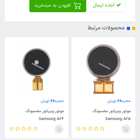
آماده ارسال
افزودن به سبدخرید
محصولات مرتبط
280,000
280,000
تومان
تومان
موتور ویبراتور سامسونگ
موتور ویبراتور سامسونگ
Samsung A24
Samsung A25