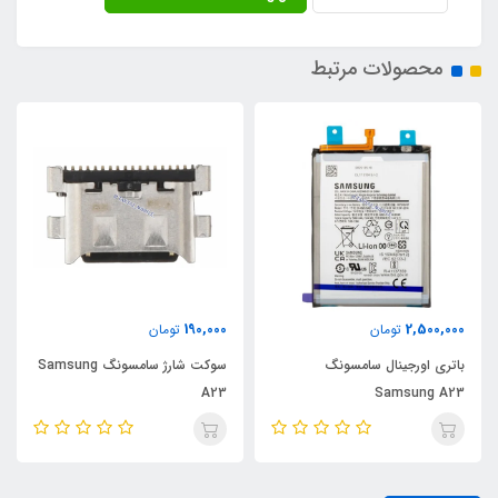
محصولات مرتبط
190,000
2,500,000
تومان
تومان
باتری اورجینال سامسونگ
سوکت شارژ سامسونگ Samsung
A23
Samsung A23