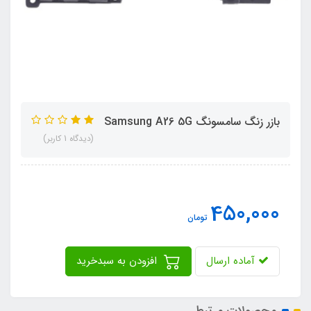
بازر زنگ سامسونگ Samsung A26 5G
(دیدگاه 1 کاربر)
450,000
تومان
آماده ارسال
افزودن به سبدخرید