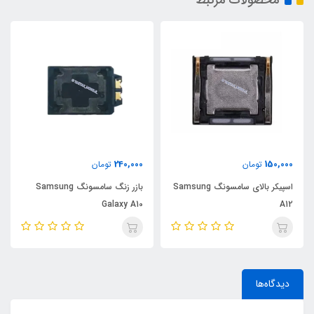
محصولات مرتبط
240,000
150,000
تومان
تومان
اسپیکر بالای سامسونگ Samsung
بازر زنگ سامسونگ Samsung
Galaxy A10
A12
دیدگاه‌ها