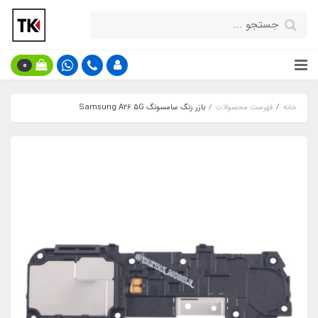
0
خانه
فهرست محصولات
بازر زنگ سامسونگ Samsung A26 5G