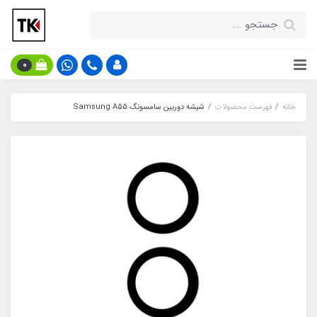
0
خانه
فهرست محصولات
شیشه دوربین سامسونگ Samsung A55