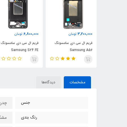
6,800,000
3,200,000
ان
تومان
تومان
دی سامسونگ
فریم ال سی دی سامسونگ
فریم ال سی دی سامسونگ
Samsung S24 FE
Samsung A56
S
مشخصات
دیدگاه‌ها
جنس
چدن
رنگ بندی
مشکی