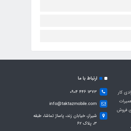
ارتباط با ما
1373 446 0904
ادی کار
عمیرات
info@taktazmobile.com
ی فروش
شیراز، خیابان زند، پاساژ تماشا، طبقه
3، پلاک 62