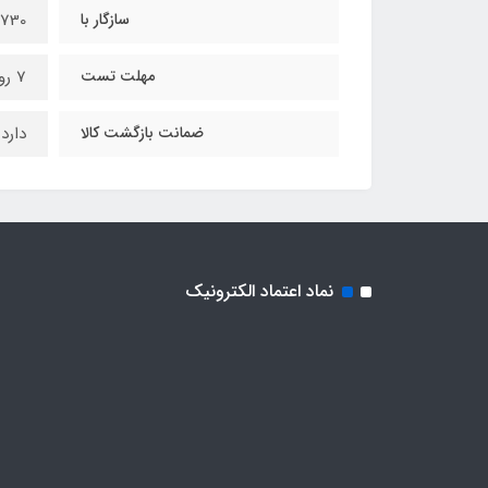
سازگار با
j730
مهلت تست
7 روز مهلت تست
ضمانت بازگشت کالا
دارد
نماد اعتماد الکترونیک