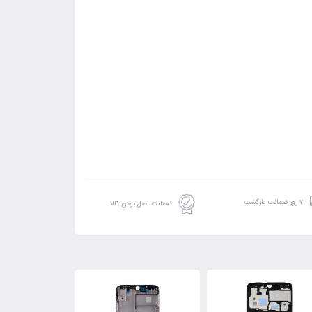
۷ روز ضمانت بازگشت
ضمانت اصل بودن کالا