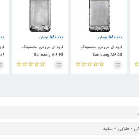
000
580,000
580,000
تومان
تومان
فریم ال سی دی سامسونگ
فریم ال سی دی سامسونگ
فری
06
Samsung A16 4G
Samsung A16 5G
 - طلایی - سفید