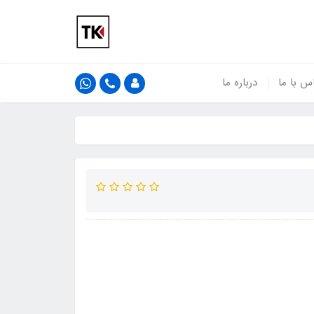
س با ما
درباره ما