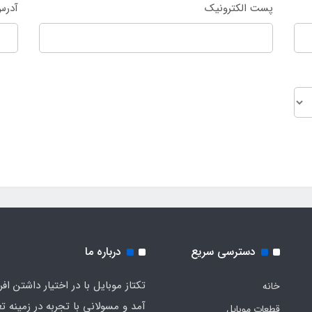
پست الکترونیک
آدرس
دسترسی سریع
درباره ما
تکتاز موبایل با در اختیار داشتن افر
خانه
آمد و مسولانی با تجربه در زمینه ت
قطعات موبایل