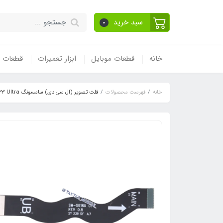
سبد خرید
0
خانه
قطعات موبایل
ابزار تعمیرات
قطعات و
خانه
فهرست محصولات
فلت تصویر (ال سی دی) سامسونگ Samsung S23 Ultra