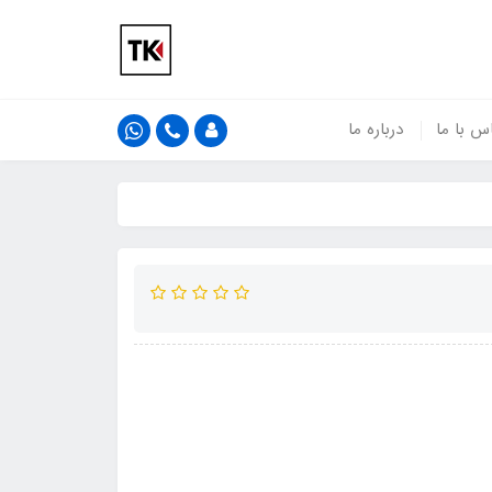
س با ما
درباره ما