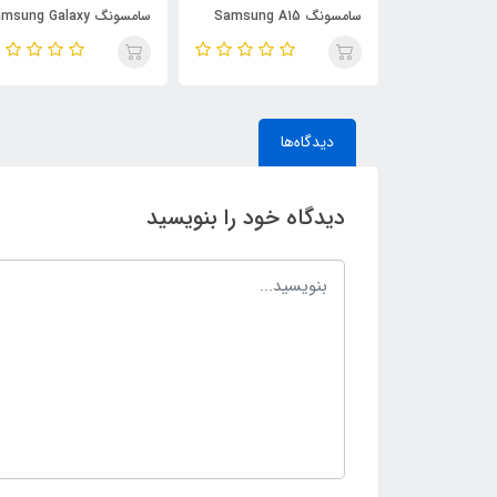
ونگ Samsung A16
سامسونگ Samsung A15
سامسونگ sung Galaxy
A10
دیدگاه‌ها
دیدگاه خود را بنویسید