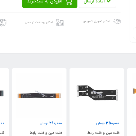
آماده ارسال
افزودن به سبدخرید
امکان تحویل اکسپرس
امکان پرداخت در محل
000
290,000
350,000
تومان
تومان
فلت مین و فلت رابط
فلت مین و فلت رابط
فلت