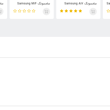
Sam
سامسونگ Samsung A17
سامسونگ Samsung M14
tra