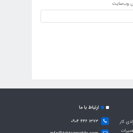
 وب‌سایت
ارتباط با ما
1373 446 0904
ادی کار
عمیرات