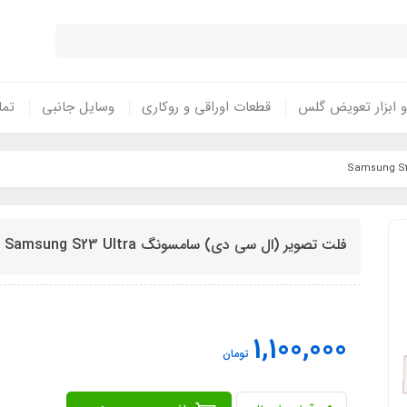
 ابزار تعویض گلس
قطعات اوراقی و روکاری
وسایل جانبی
تما
فلت تصویر (ال سی دی) سامسونگ Samsung S23 Ultra
1,100,000
تومان