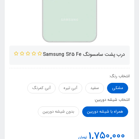
درب پشت سامسونگ Samsung S25 Fe
انتخاب رنگ:
مشکی
سفید
آبی تیره
آبی کمرنگ
انتخاب شیشه دوربین:
همراه با شیشه دوربین
بدون شیشه دوربین
1,750,000
تومان