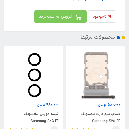
ناموجود
افزودن به سبدخرید
محصولات مرتبط
480,000
580,000
تومان
تومان
خشاب سیم کارت سامسونگ
شیشه دوربین سامسونگ
Samsung S25 FE
Samsung S25 FE