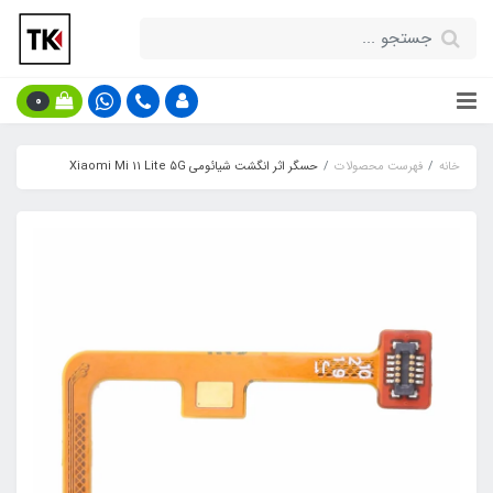
0
خانه
فهرست محصولات
حسگر اثر انگشت شیائومی Xiaomi Mi 11 Lite 5G