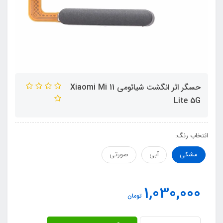
حسگر اثر انگشت شیائومی Xiaomi Mi 11
Lite 5G
انتخاب رنگ:
مشکی
آبی
صورتی
1,030,000
تومان