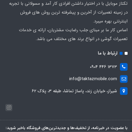
تکتاز موبایل با در اختیار داشتن افرادی کار آمد و مسولانی با تجربه
در زمینه تعمیرات از آخرین و پیشرفته ترین روش های فروش
اینترنتی بهره میبرد.
اساس کار ما بر مبنای جلب رضایت مشتریان، ارائه ی خدمات
تعمیرات گوشی در انواع برند های مختلف می باشد.
ارتباط با ما
1373 446 0904
info@taktazmobile.com
شیراز، خیابان زند، پاساژ تماشا، طبقه 3، پلاک 62
با عضویت در خبرنامه، از تخفیف‌ها و جدیدترین‌های فروشگاه باخبر شوید: